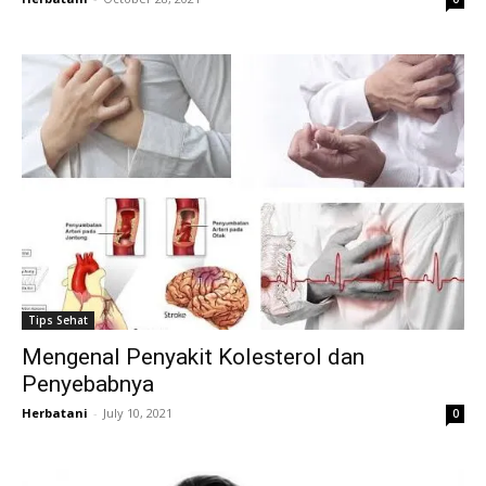
Tips Sehat
Mengenal Penyakit Kolesterol dan
Penyebabnya
Herbatani
-
July 10, 2021
0