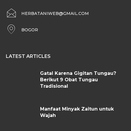
HERBATANIWEB@GMAIL.COM
BOGOR
LATEST ARTICLES
Gatal Karena Gigitan Tungau?
Berikut 9 Obat Tungau
Tradisional
Manfaat Minyak Zaitun untuk
Wajah