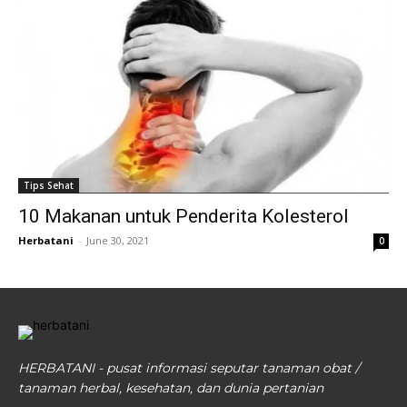
Tips Sehat
10 Makanan untuk Penderita Kolesterol
Herbatani
-
June 30, 2021
0
HERBATANI - pusat informasi seputar tanaman obat /
tanaman herbal, kesehatan, dan dunia pertanian